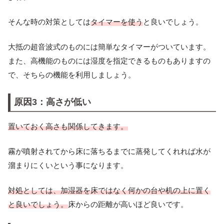
そんな時の対策としては
タイマーを使う
と良いでしょう。
大抵の超音波式のものには簡単なタイマーがついています。
また、高機能のものには湿度を指定できるものもありますの
で、そちらの機能を利用しましょう。
原因3：高さが低い
置いておく高さも関係してきます。
霧が噴射されてから床に落ちるまでに蒸発してくれれば水が
溜まりにくいという事になります。
対処としては、加湿器を床ではなく何かの台や机の上に置く
と良いでしょう。
床からの距離が高いほど良いです。