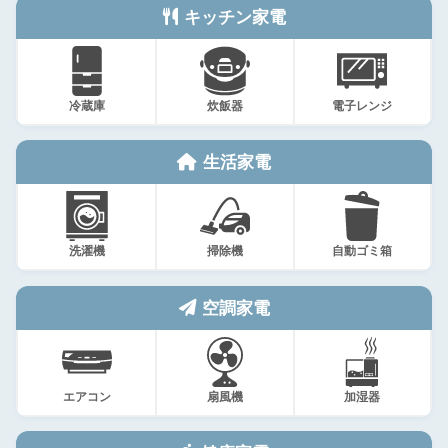
キッチン家電
冷蔵庫
炊飯器
電子レンジ
生活家電
洗濯機
掃除機
自動ゴミ箱
空調家電
エアコン
扇風機
加湿器