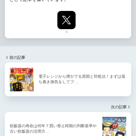
X
前の記事
電子レンジから煙がでる原因と対処法！まずは落
ち着き換気をしてプ…
次の記事
炊飯器の寿命は何年？買い替え時期の判断基準や
古い炊飯器の活用方…