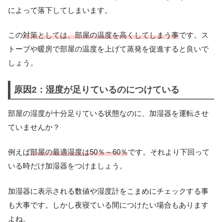
によって落下してしまいます。
この
対策としては、部屋の温度を高くしてしまう事
です。ス
トーブや暖房で部屋の温度を上げて蒸発を促進すると良いで
しょう。
原因2：湿度が足りているのにつけている
部屋の湿度が十分足りている状態なのに、加湿器を運転させ
ていませんか？
例えば
部屋の最適湿度は50％～60％
です。それより下回って
いる時だけ加湿器をつけましょう。
加湿器に表示される数値や湿度計をこまめにチェックする事
も大事です。しかし夜寝ている間につけたい場合もあります
よね。