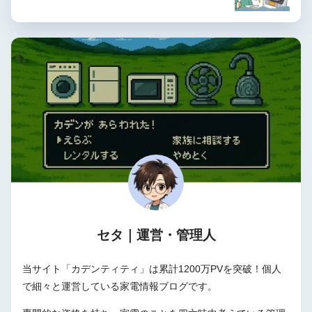
セタ｜運営・管理人
当サイト「カデンティティ」は累計1200万PVを突破！個人
で細々と運営している家電情報ブログです。