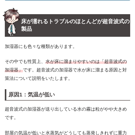
床が濡れるトラブルのほとんどが超音波式の
製品
加湿器にも色々な種類があります。
その中でも性質上、
水が床に溜まりやすいのは「超音波式の
加湿器」
です。超音波式の加湿器で水が床に溜まる原因と対
策法について説明をいたします。
原因1：気温が低い
超音波式の加湿器が送り出している水の霧は粒がやや大きめ
です。
部屋の気温が低いと水蒸気がどうしても蒸発しきれずに重力