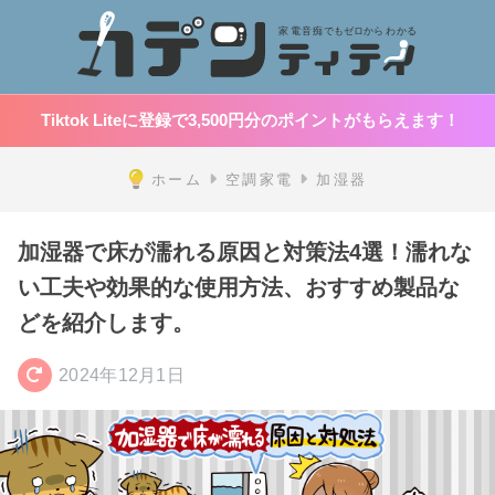
Tiktok Liteに登録で3,500円分のポイントがもらえます！
ホーム
空調家電
加湿器
加湿器で床が濡れる原因と対策法4選！濡れな
い工夫や効果的な使用方法、おすすめ製品な
どを紹介します。
2024年12月1日