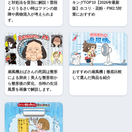
と対処法を音別に解説！普段
キングTOP10【2026年最新
よりうるさい時はファンの故
版】ホコリ・花粉・PM2.5対
障や異物混入が考えられま
策におすすめ
す。
扇風機おばさんの死因は整形
おすすめの扇風機 | 徹底比較
による肺炎｜美人な整形前か
して選んだ商品を紹介
ら整形後の変化、当時の生活
風景を画像で解説します。