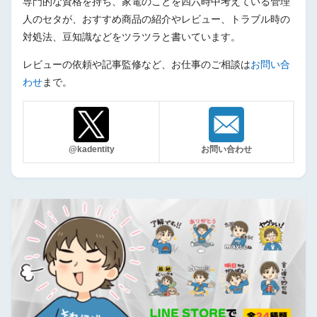
専門的な資格を持ち、家電のことを四六時中考えている管理
人のセタが、おすすめ商品の紹介やレビュー、トラブル時の
対処法、豆知識などをツラツラと書いています。
レビューの依頼や記事監修など、お仕事のご相談は
お問い合
わせ
まで。
@kadentity
お問い合わせ