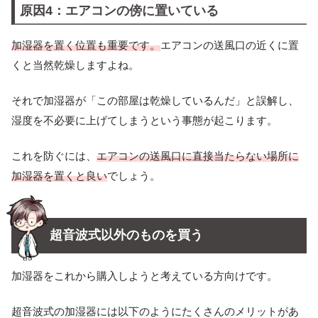
原因4：エアコンの傍に置いている
加湿器を置く位置も重要です。
エアコンの送風口の近くに置
くと当然乾燥しますよね。
それで加湿器が「この部屋は乾燥しているんだ」と誤解し、
湿度を不必要に上げてしまうという事態が起こります。
これを防ぐには、
エアコンの送風口に直接当たらない場所に
加湿器を置くと良い
でしょう。
超音波式以外のものを買う
加湿器をこれから購入しようと考えている方向けです。
超音波式の加湿器には以下のようにたくさんのメリットがあ