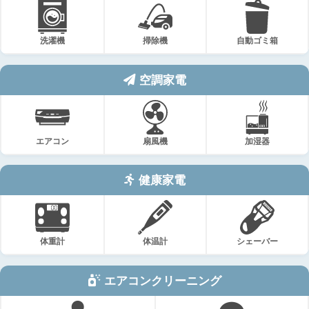
洗濯機
掃除機
自動ゴミ箱
空調家電
エアコン
扇風機
加湿器
健康家電
体重計
体温計
シェーバー
エアコンクリーニング