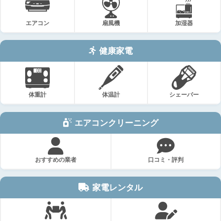
エアコン
扇風機
加湿器
健康家電
体重計
体温計
シェーバー
エアコンクリーニング
おすすめの業者
口コミ・評判
家電レンタル