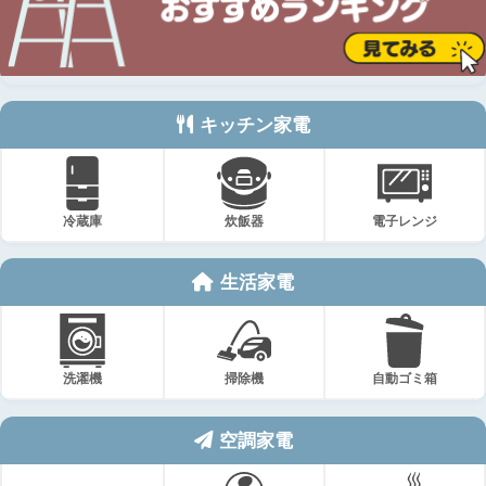
キッチン家電
冷蔵庫
炊飯器
電子レンジ
生活家電
洗濯機
掃除機
自動ゴミ箱
空調家電