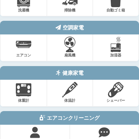
洗濯機
掃除機
自動ゴミ箱
空調家電
エアコン
扇風機
加湿器
健康家電
体重計
体温計
シェーバー
エアコンクリーニング