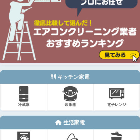
キッチン家電
冷蔵庫
炊飯器
電子レンジ
生活家電