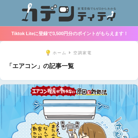
Tiktok Liteに登録で3,500円分のポイントがもらえます！
ホーム
空調家電
「エアコン」の記事一覧