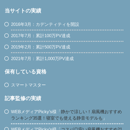
当サイトの実績
2016年3月：カデンティティを開設
2017年7月：累計100万PV達成
2019年2月：累計500万PV達成
2021年7月：累計1,000万PV達成
保有している資格
スマートマスター
記事監修の実績
WEBメディアPicky’s様「
静かで涼しい！扇風機おすすめ
ランキング35選！寝室でも使える静音モデルも
」
WEBメディアPicky’s様「
コスパ◎安い扇風機おすすめ21