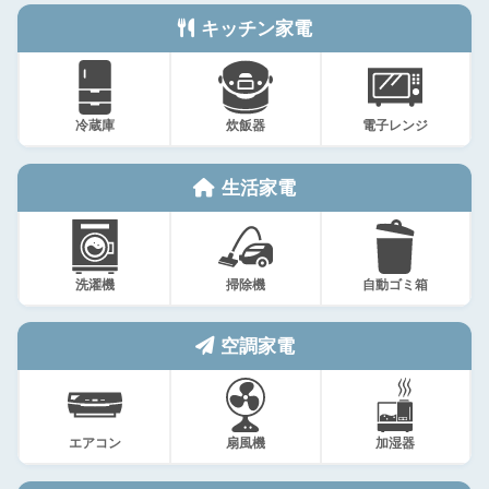
キッチン家電
冷蔵庫
炊飯器
電子レンジ
生活家電
洗濯機
掃除機
自動ゴミ箱
空調家電
エアコン
扇風機
加湿器