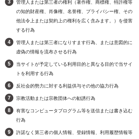
管理人または第三者の権利（著作権、商標権、特許権等
の知的財産権、肖像権、名誉権、プライバシー権、その
他法令上または契約上の権利を広く含みます。）を侵害
する行為
管理人または第三者になりすます行為、または意図的に
虚偽の情報を流布させる行為
当サイトが予定している利用目的と異なる目的で当サイ
トを利用する行為
反社会的勢力に対する利益供与その他の協力行為
宗教活動または宗教団体への勧誘行為
有害なコンピュータプログラム等を送信または書き込む
行為
許諾なく第三者の個人情報、登録情報、利用履歴情報等