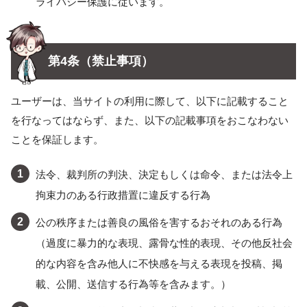
ライバシー保護に従います。
第4条（禁止事項）
ユーザーは、当サイトの利用に際して、以下に記載すること
を行なってはならず、また、以下の記載事項をおこなわない
ことを保証します。
法令、裁判所の判決、決定もしくは命令、または法令上
拘束力のある行政措置に違反する行為
公の秩序または善良の風俗を害するおそれのある行為
（過度に暴力的な表現、露骨な性的表現、その他反社会
的な内容を含み他人に不快感を与える表現を投稿、掲
載、公開、送信する行為等を含みます。）