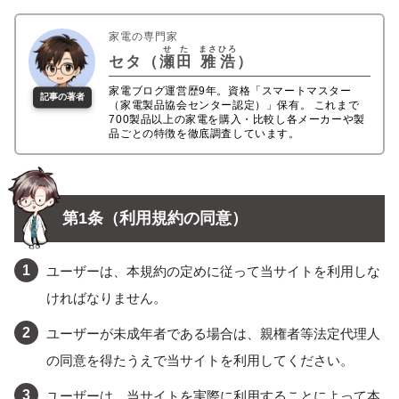
家電の専門家
せた
まさひろ
セタ（
瀬田
雅浩
）
家電ブログ運営歴9年。資格「スマートマスター
記事の著者
（家電製品協会センター認定）」保有。 これまで
700製品以上の家電を購入・比較し各メーカーや製
品ごとの特徴を徹底調査しています。
第1条（利用規約の同意）
ユーザーは、本規約の定めに従って当サイトを利用しな
ければなりません。
ユーザーが未成年者である場合は、親権者等法定代理人
の同意を得たうえで当サイトを利用してください。
ユーザーは、当サイトを実際に利用することによって本