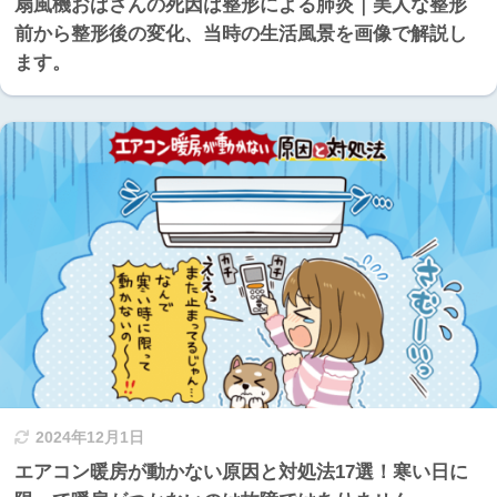
扇風機おばさんの死因は整形による肺炎｜美人な整形
前から整形後の変化、当時の生活風景を画像で解説し
ます。
2024年12月1日
エアコン暖房が動かない原因と対処法17選！寒い日に