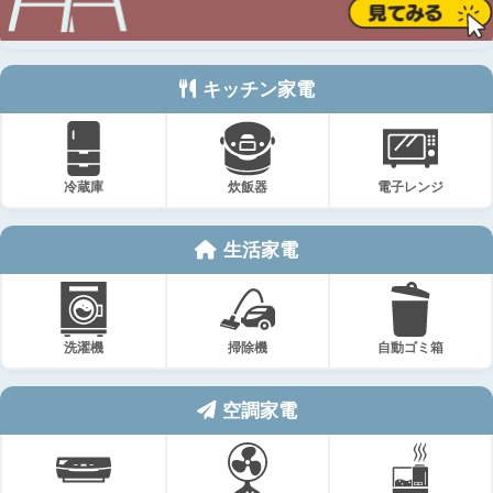
キッチン家電
冷蔵庫
炊飯器
電子レンジ
生活家電
洗濯機
掃除機
自動ゴミ箱
空調家電