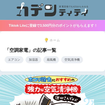
Tiktok Liteに登録で3,500円分のポイントがもらえます！
ホーム
「空調家電」の記事一覧
エアコン
加湿器
扇風機
空気清浄機