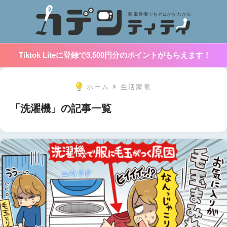
Tiktok Liteに登録で3,500円分のポイントがもらえます！
ホーム
生活家電
「洗濯機」の記事一覧