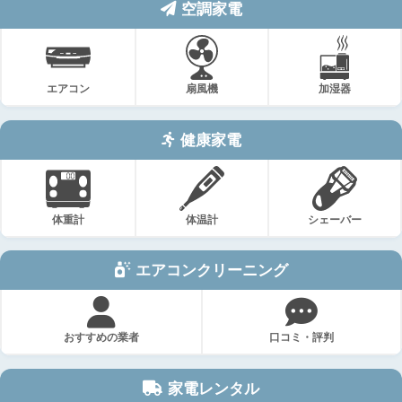
空調家電
エアコン
扇風機
加湿器
健康家電
体重計
体温計
シェーバー
エアコンクリーニング
おすすめの業者
口コミ・評判
家電レンタル