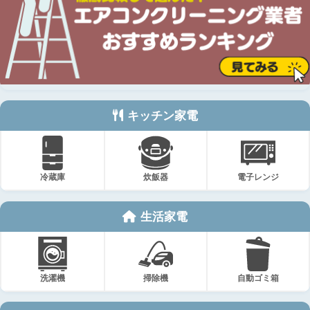
キッチン家電
冷蔵庫
炊飯器
電子レンジ
生活家電
洗濯機
掃除機
自動ゴミ箱